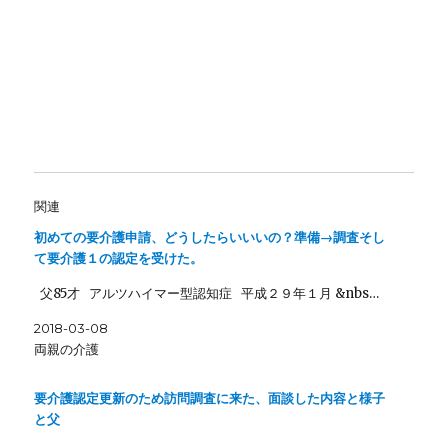
関連
初めての要介護申請、どうしたらいいいの？準備→調査そし
て要介護１の認定を受けた。
父85才 アルツハイマー型認知症 平成２９年１月 &nbs…
2018-03-08
両親の介護
要介護認定更新のため訪問調査に来た、面談した内容と様子
と父