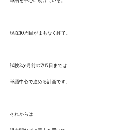
単語を中心に続けている。
現在10周目がまもなく終了。
試験2か月前の7/15日までは
単語中心で進める計画です。
それからは