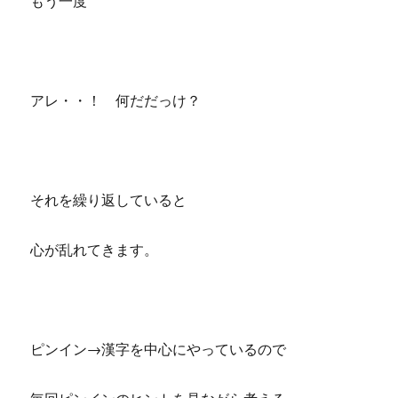
もう一度
アレ・・！ 何だだっけ？
それを繰り返していると
心が乱れてきます。
ピンイン→漢字を中心にやっているので