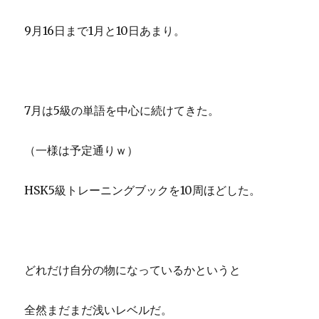
9月16日まで1月と10日あまり。
7月は5級の単語を中心に続けてきた。
（一様は予定通りｗ）
HSK5級トレーニングブックを10周ほどした。
どれだけ自分の物になっているかというと
全然まだまだ浅いレベルだ。