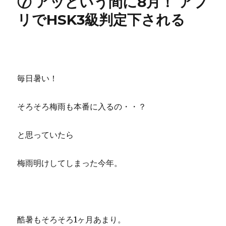
⑦ アッという間に8月！ アプ
リでHSK3級判定下される
毎日暑い！
そろそろ梅雨も本番に入るの・・？
と思っていたら
梅雨明けしてしまった今年。
酷暑もそろそろ1ヶ月あまり。